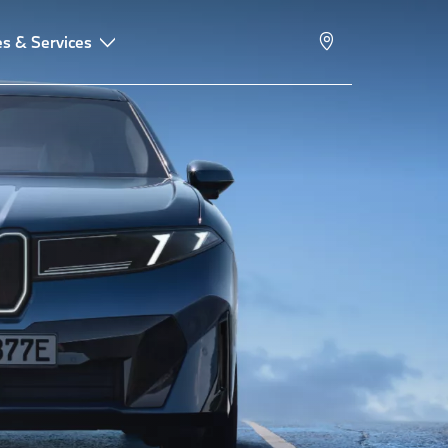
s & Services