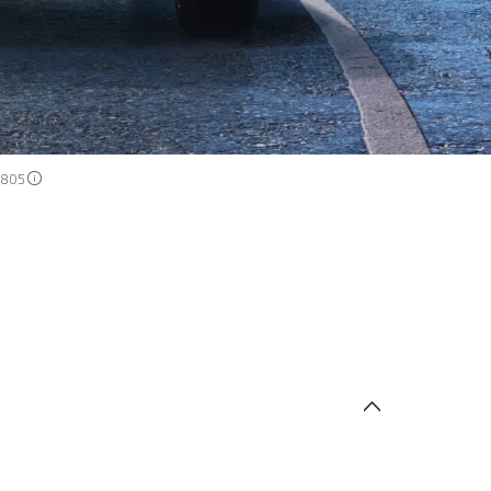
8–805