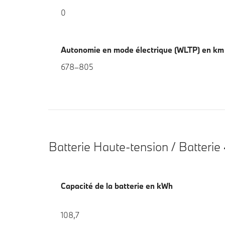
0
Autonomie en mode électrique (WLTP) en k
678–805
Batterie Haute-tension / Batterie
Capacité de la batterie en kWh
108,7