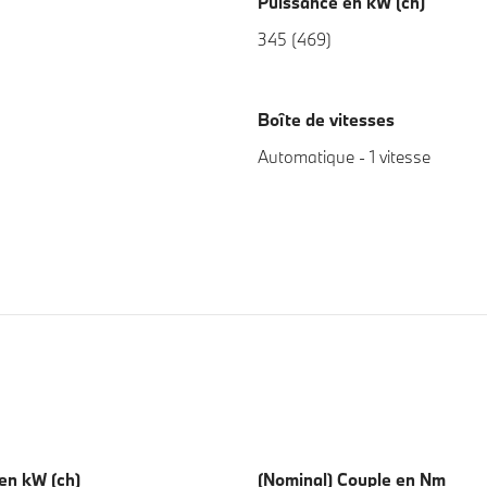
Puissance en kW (ch)
345 (469)
Boîte de vitesses
Automatique - 1 vitesse
en kW (ch)
(Nominal) Couple en Nm