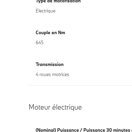
Type de motorisation
Electrique
Couple en Nm
645
Transmission
4 roues motrices
Moteur électrique
(Nominal) Puissance / Puissance 30 minutes 