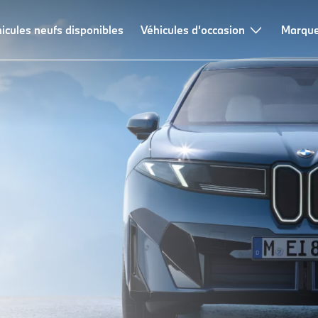
icules neufs disponibles
Véhicules d’occasion
Marque
es.