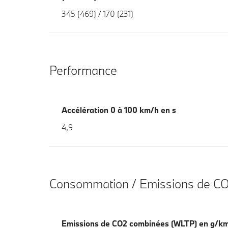
345 (469) / 170 (231)
Performance
Accélération 0 à 100 km/h en s
4,9
Consommation / Emissions de C
Emissions de CO2 combinées (WLTP) en g/k