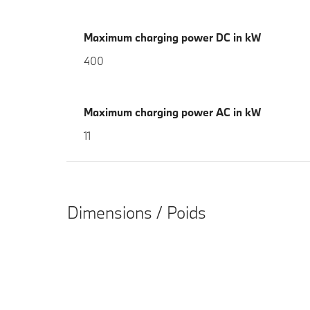
Maximum charging power DC in kW
400
Maximum charging power AC in kW
11
Dimensions / Poids