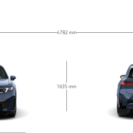
4 782 mm
1 635 mm