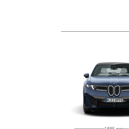
1 895 mm