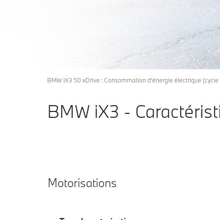
Je découvre le produit
BMW iX3 50 xDrive : Consommation d’énergie électrique (cycle
BMW iX3 - Caractérist
Motorisations