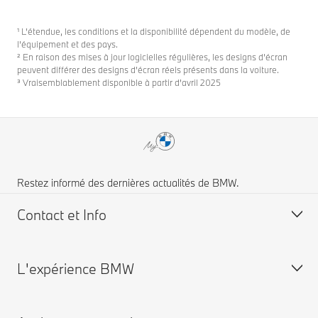
¹ L’étendue, les conditions et la disponibilité dépendent du modèle, de
l’équipement et des pays.
² En raison des mises à jour logicielles régulières, les designs d’écran
peuvent différer des designs d’écran réels présents dans la voiture.
³ Vraisemblablement disponible à partir d'avril 2025
Restez informé des dernières actualités de BMW.
Contact et Info
L'expérience BMW
FAQ
Trouver un concessionnaire