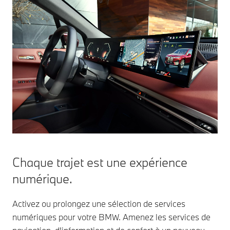
Chaque trajet est une expérience
numérique.
Activez ou prolongez une sélection de services
numériques pour votre BMW. Amenez les services de