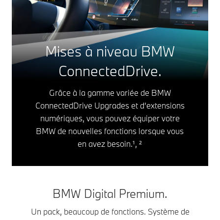
Mises à niveau BMW
ConnectedDrive.
Grâce à la gamme variée de BMW
ConnectedDrive Upgrades et d’extensions
numériques, vous pouvez équiper votre
BMW de nouvelles fonctions lorsque vous
en avez besoin.¹, ²
BMW Digital Premium.
Un pack, beaucoup de fonctions. Système de