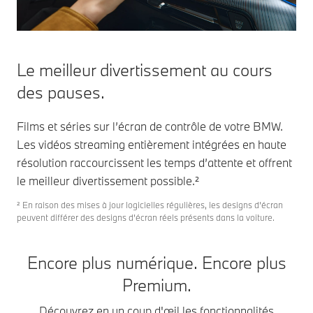
Le meilleur divertissement au cours
des pauses.
Films et séries sur l’écran de contrôle de votre BMW.
Les vidéos streaming entièrement intégrées en haute
résolution raccourcissent les temps d’attente et offrent
le meilleur divertissement possible.²
² En raison des mises à jour logicielles régulières, les designs d’écran
peuvent différer des designs d’écran réels présents dans la voiture.
Encore plus numérique. Encore plus
Premium.
Découvrez en un coup d'œil les fonctionnalités