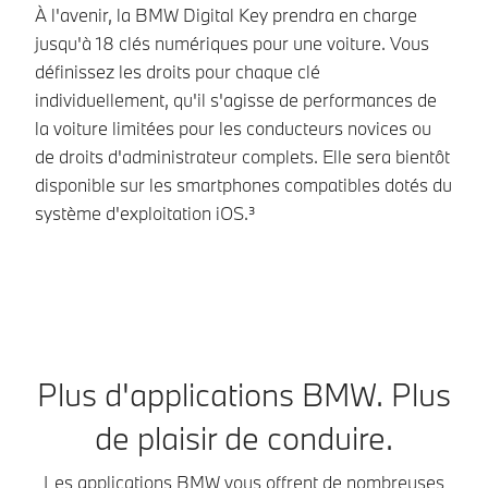
À l'avenir, la BMW Digital Key prendra en charge
L
jusqu'à 18 clés numériques pour une voiture. Vous
pl
définissez les droits pour chaque clé
in
individuellement, qu'il s'agisse de performances de
s'
la voiture limitées pour les conducteurs novices ou
de
de droits d'administrateur complets. Elle sera bientôt
pl
disponible sur les smartphones compatibles dotés du
C
système d'exploitation iOS.³
Plus d'applications BMW. Plus
de plaisir de conduire.
Les applications BMW vous offrent de nombreuses