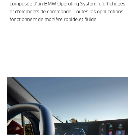
composée d'un BMW Operating System, d'affichages
Ke
et d'éléments de commande. Toutes les applications
pr
fonctionnent de manière rapide et fluide.
vo
d'