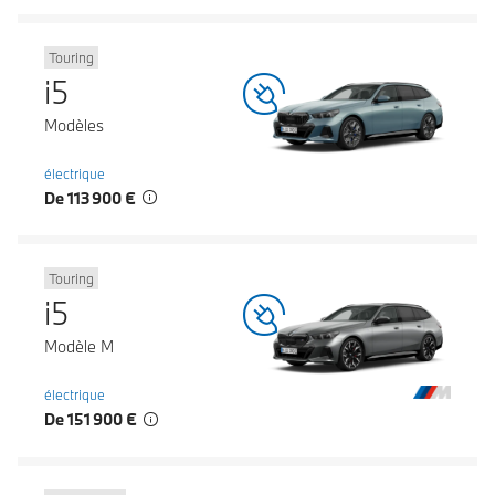
Touring
i5
Modèles
électrique
De 113 900 €
Touring
i5
Modèle M
électrique
De 151 900 €