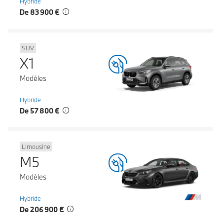
Hybride
De 83 900 €
SUV
X1
Modèles
Hybride
De 57 800 €
Limousine
M5
Modèles
Hybride
De 206 900 €