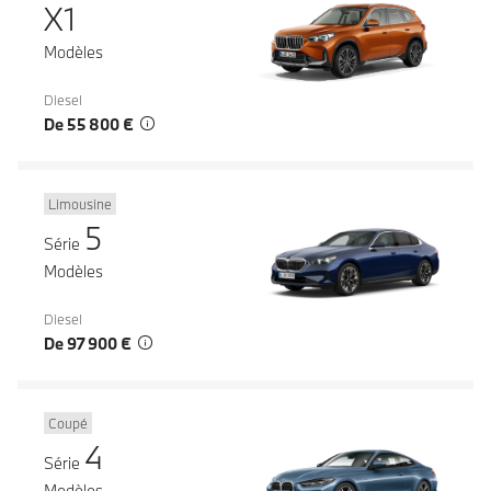
X1
Modèles
Diesel
De 55 800 €
Limousine
5
Série
Modèles
Diesel
De 97 900 €
Coupé
4
Série
Modèles