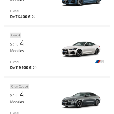
Diesel
De 76 400 €
Coupé
4
Série
Modèles
Diesel
De 119 900 €
Gran Coupé
4
Série
Modèles
Diesel