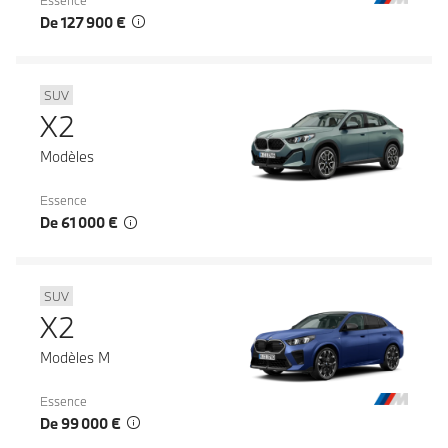
Essence
De 127 900 €
SUV
X2
Modèles
Essence
De 61 000 €
SUV
X2
Modèles M
Essence
De 99 000 €