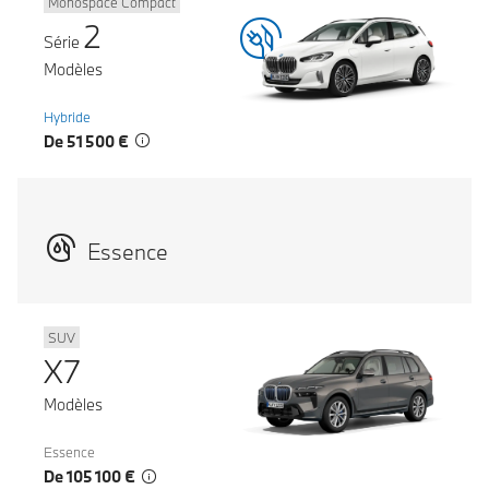
Monospace Compact
2
Série
Modèles
Hybride
De 51 500 €
Essence
SUV
X7
Modèles
Essence
De 105 100 €