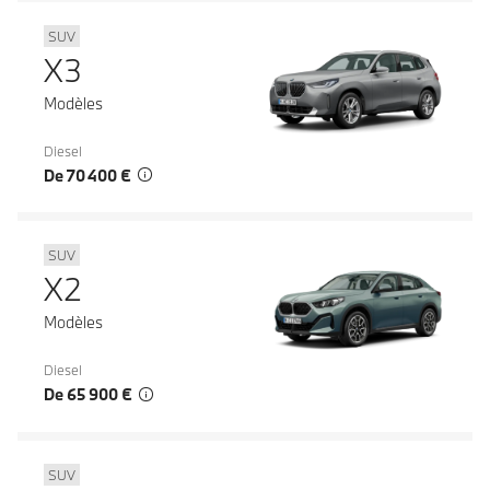
SUV
X3
Modèles
Diesel
De 70 400 €
SUV
X2
Modèles
Diesel
De 65 900 €
SUV