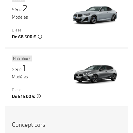
2
Série
Modèles
Diesel
De 68 500 €
Hatchback
1
Série
Modèles
Diesel
De 51 500 €
Concept cars