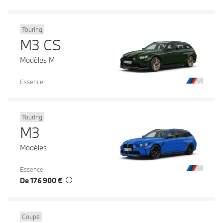
Touring
M3 CS
Modèles M
Essence
Touring
M3
Modèles
Essence
De 176 900 €
Coupé