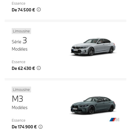
Essence
De 74 500 €
Limousine
3
Série
Modèles
Essence
De 62 430 €
Limousine
M3
Modèles
Essence
De 174 900 €