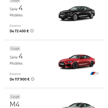
Coupé
4
Série
Modèles
Essence
De 72 400 €
Coupé
4
Série
Modèles
Essence
De 117 900 €
Coupé
M4