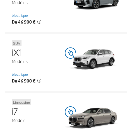
Modèles
électrique
De 46 900 €
SUV
iX1
Modèles
électrique
De 46 900 €
Limousine
i7
Modèle