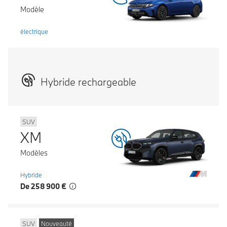
Modèle
électrique
Hybride rechargeable
SUV
XM
Modèles
Hybride
De 258 900 €
SUV
Nouveauté