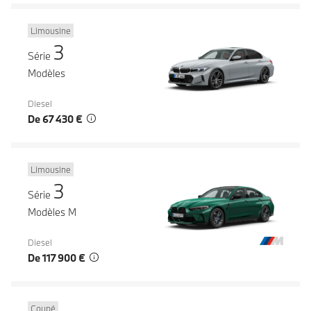
Limousine
3
Série
Modèles
Diesel
De 67 430 €
Limousine
3
Série
Modèles M
Diesel
De 117 900 €
Coupé