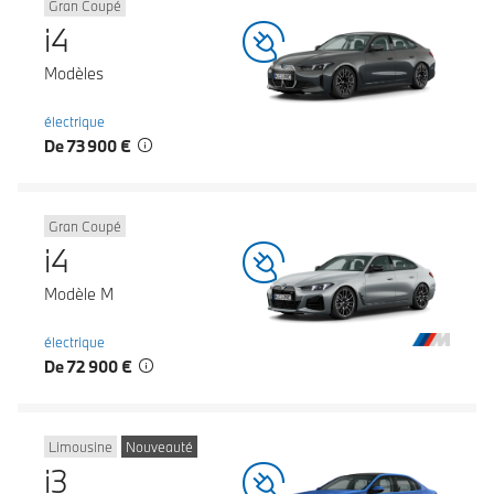
Gran Coupé
i4
Modèles
électrique
De 73 900 €
Gran Coupé
i4
Modèle M
électrique
De 72 900 €
Limousine
Nouveauté
i3