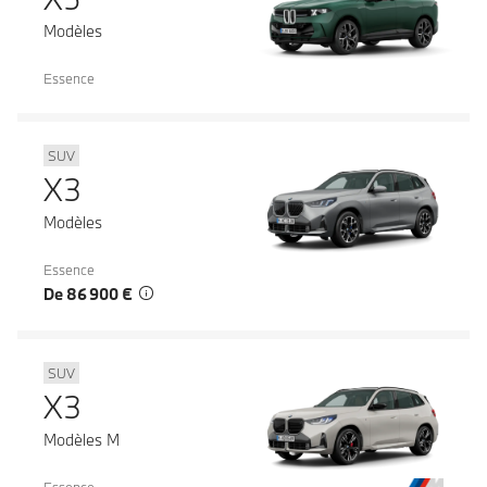
Modèles
Essence
SUV
X3
Modèles
Essence
De 86 900 €
SUV
X3
Modèles M