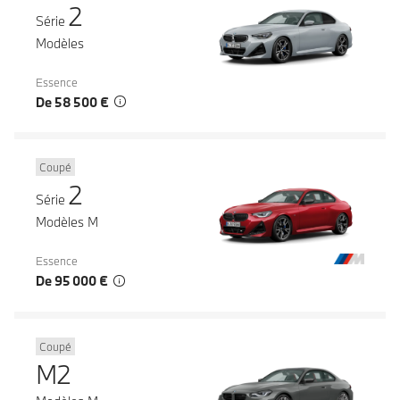
2
Série
Modèles
Essence
De 58 500 €
Coupé
2
Série
Modèles M
Essence
De 95 000 €
Coupé
M2