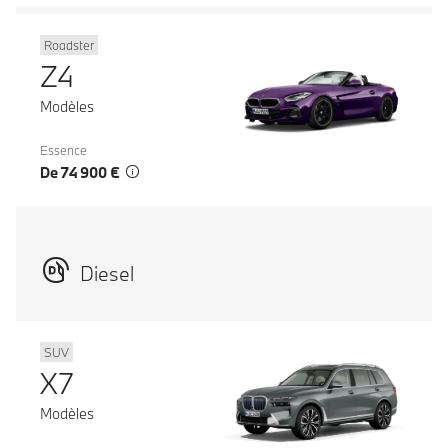
Roadster
Z4
Modèles
Essence
De 74 900 €
Diesel
SUV
X7
Modèles