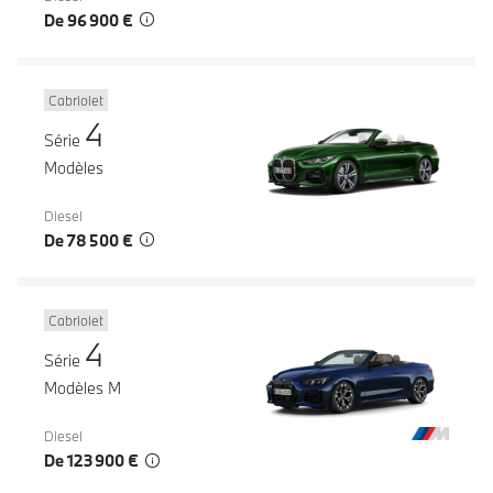
De 96 900 €
Cabriolet
4
Série
Modèles
Diesel
De 78 500 €
Cabriolet
4
Série
Modèles M
Diesel
De 123 900 €