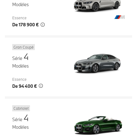
Modèles
Essence
De 178 900 €
Gran Coupé
4
Série
Modèles
Essence
De 94 400 €
Cabriolet
4
Série
Modèles