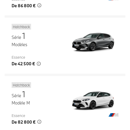
De 86 800 €
Hatchback
1
Série
Modèles
Essence
De 42 500 €
Hatchback
1
Série
Modèle M
Essence
De 82 800 €