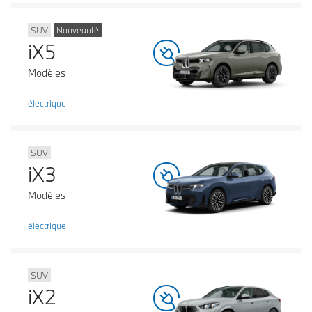
SUV
Nouveauté
iX5
Modèles
électrique
SUV
iX3
Modèles
électrique
SUV
iX2