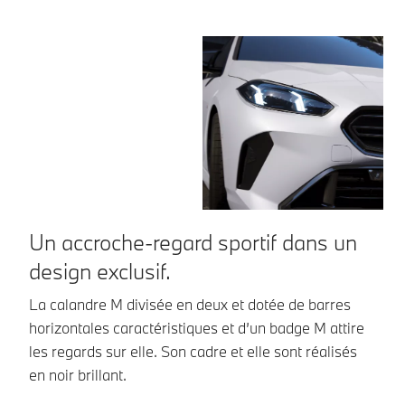
Un accroche-regard sportif dans un
T
design exclusif.
Le
ga
La calandre M divisée en deux et dotée de barres
ré
horizontales caractéristiques et d’un badge M attire
B
les regards sur elle. Son cadre et elle sont réalisés
en noir brillant.