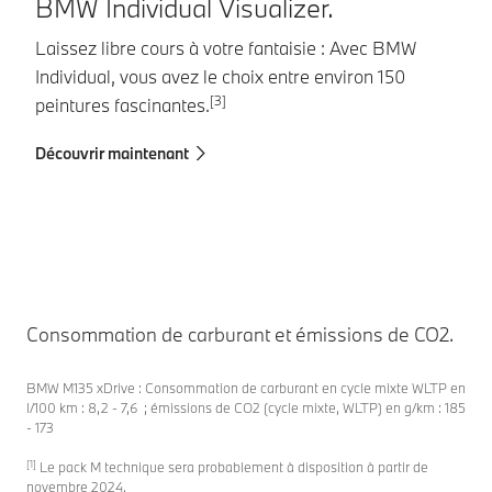
BMW Individual Visualizer.
Laissez libre cours à votre fantaisie : Avec BMW
Individual, vous avez le choix entre environ 150
[3]
peintures fascinantes.
Découvrir maintenant
Consommation de carburant et émissions de CO2.
BMW M135 xDrive : Consommation de carburant en cycle mixte WLTP en
l/100 km : 8,2 - 7,6 ; émissions de CO2 (cycle mixte, WLTP) en g/km : 185
- 173
[1]
Le pack M technique sera probablement à disposition à partir de
novembre 2024.