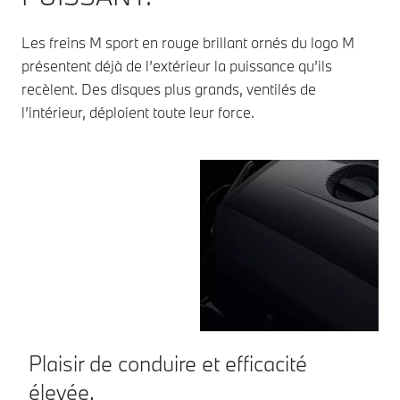
Les freins M sport en rouge brillant ornés du logo M
présentent déjà de l’extérieur la puissance qu’ils
recèlent. Des disques plus grands, ventilés de
l’intérieur, déploient toute leur force.
Plaisir de conduire et efficacité
C
élevée.
D