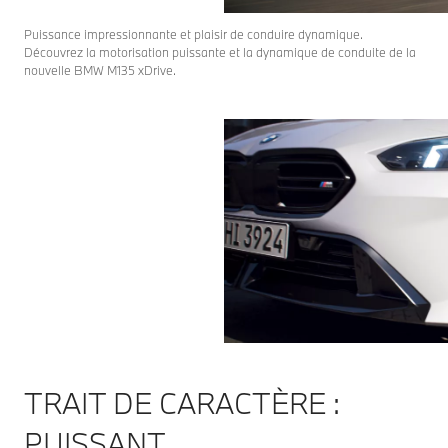
Puissance impressionnante et plaisir de conduire dynamique.
Découvrez la motorisation puissante et la dynamique de conduite de la
nouvelle BMW M135 xDrive.
TRAIT DE CARACTÈRE :
PUISSANT.