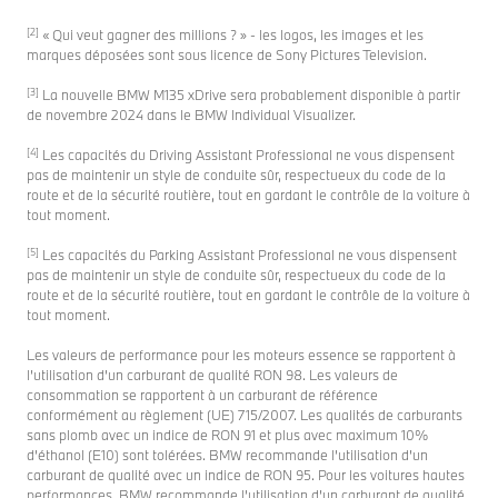
[2]
« Qui veut gagner des millions ? » - les logos, les images et les
marques déposées sont sous licence de Sony Pictures Television.
[3]
La nouvelle BMW M135 xDrive sera probablement disponible à partir
de novembre 2024 dans le BMW Individual Visualizer.
[4]
Les capacités du Driving Assistant Professional ne vous dispensent
pas de maintenir un style de conduite sûr, respectueux du code de la
route et de la sécurité routière, tout en gardant le contrôle de la voiture à
tout moment.
[5]
Les capacités du Parking Assistant Professional ne vous dispensent
pas de maintenir un style de conduite sûr, respectueux du code de la
route et de la sécurité routière, tout en gardant le contrôle de la voiture à
tout moment.
Les valeurs de performance pour les moteurs essence se rapportent à
l’utilisation d’un carburant de qualité RON 98. Les valeurs de
consommation se rapportent à un carburant de référence
conformément au règlement (UE) 715/2007. Les qualités de carburants
sans plomb avec un indice de RON 91 et plus avec maximum 10%
d’éthanol (E10) sont tolérées. BMW recommande l’utilisation d’un
carburant de qualité avec un indice de RON 95. Pour les voitures hautes
performances, BMW recommande l’utilisation d’un carburant de qualité