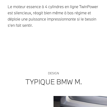
Le moteur essence à 4 cylindres en ligne TwinPower
La
est silencieux, réagit bien même à bas régime et
au
déploie une puissance impressionnante si le besoin
Y 
s’en fait sentir.
pa
DESIGN
TYPIQUE BMW M.