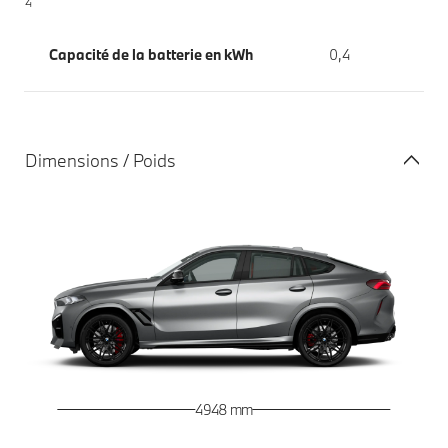
4
Capacité de la batterie en kWh
0,4
Dimensions / Poids
4 948 mm