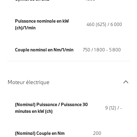
Puissance nominale en kW
460 (625) / 6 000
(ch)/1/min
Couple nominal en Nm/1/min
750 / 1 800 - 5 800
Moteur électrique
(Nominal) Puissance / Puissance 30
9 (12) / -
minutes en kW (ch)
(Nominal) Couple en Nm
200