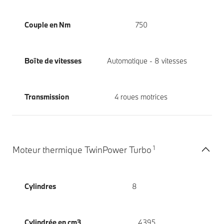
Couple en Nm
750
Boîte de vitesses
Automatique - 8 vitesses
Transmission
4 roues motrices
1
Moteur thermique TwinPower Turbo
Cylindres
8
Cylindrée en cm3
4 395