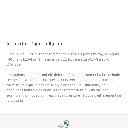
Informations légales obligatoires.
BMW X6 M60i xDrive : consommation d’énergie (cycle mixte, WLTP) en
l/100 km : 12,3–11,4 ; émissions de CO2 (cycle mixte WLTP) en g/km :
279–259
Les valeurs indiquées ont été déterminées conformément à la méthode
de mesure WLTP prescrite. Les valeurs réelles dépendent de divers
facteurs, tels que la charge, le style de conduite, l’itinéraire, les
conditions météorologiques, les consommateurs auxiliaires (par
exemple la climatisation), les pneus ou encore l’état de vieillissement de
la batterie.